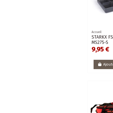
Accueil
STARKX F
MS275-S
9,95 €
Ajout