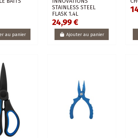
LE BAITS
INNOVATIONS
CH
STAINLESS STEEL
14
FLASK 1.4L
24,99 €
er au panier
Ajouter au panier