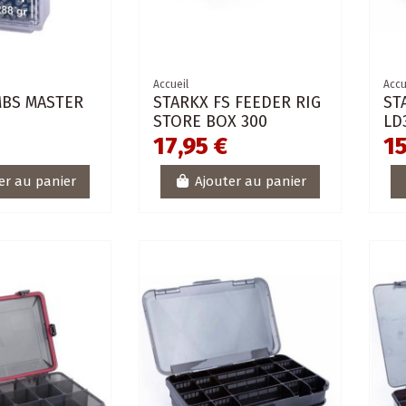
Accueil
Accu
MBS MASTER
STARKX FS FEEDER RIG
ST
STORE BOX 300
LD
17,95 €
15
er au panier
Ajouter au panier