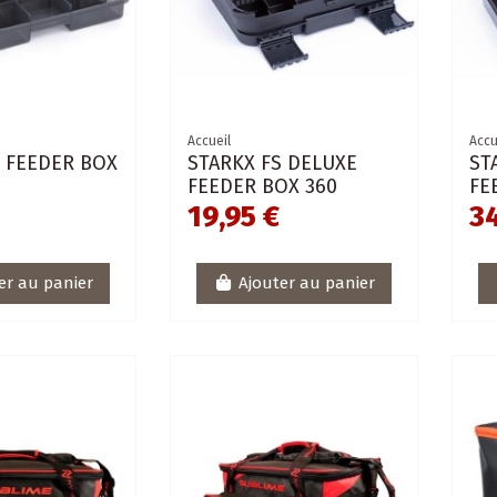
Accueil
Accu
S FEEDER BOX
STARKX FS DELUXE
ST
FEEDER BOX 360
FE
19,95 €
34
er au panier
Ajouter au panier