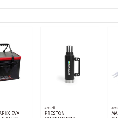
Accueil
Accu
ARKX EVA
PRESTON
MA