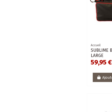
Accueil
SUBLIME B
LARGE
59,95 €
Ajout