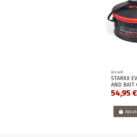
Accueil
STARKX E
AND BAIT
54,95 
Ajout