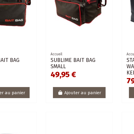
Accueil
Accu
AIT BAG
SUBLIME BAIT BAG
ST
SMALL
WA
KE
49,95 €
79
er au panier
Ajouter au panier