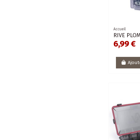
Accueil
RIVE PLO
6,99 €
Ajout