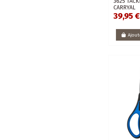
3625 TACK
CARRYAL
39,95 €
Ajout