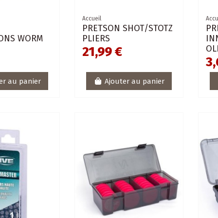
Accueil
Accu
PRETSON SHOT/STOTZ
PR
IONS WORM
PLIERS
IN
OL
21,99 €
€
3,
er au panier
Ajouter au panier