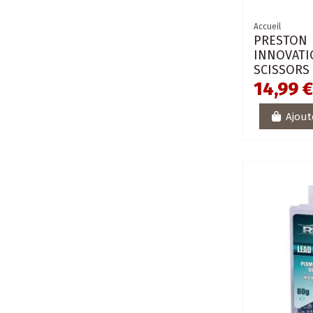
Accueil
PRESTON
INNOVAT
SCISSORS
14,99 
Ajout