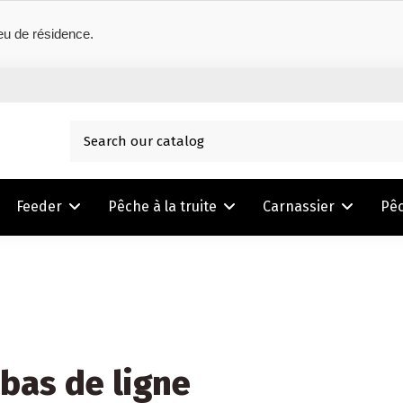
eu de résidence.
Feeder
Pêche à la truite
Carnassier
Pê
 bas de ligne