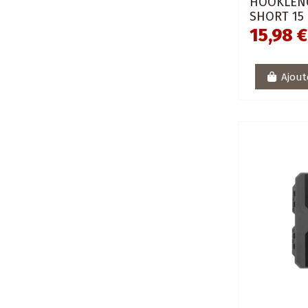
HOOKLENG
SHORT 15
15,98 €
Ajout