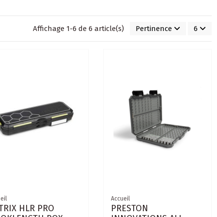
Affichage 1-6 de 6 article(s)
Pertinence
6
eil
Accueil
TRIX HLR PRO
PRESTON