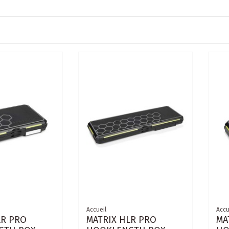
Accueil
Accu
LR PRO
MATRIX HLR PRO
MA