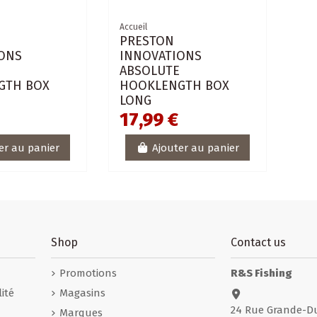
Accueil
PRESTON
ONS
INNOVATIONS
E
ABSOLUTE
GTH BOX
HOOKLENGTH BOX
LONG
17,99 €
er au panier
Ajouter au panier
Shop
Contact us
Promotions
R&S Fishing
ité
Magasins
24 Rue Grande-D
Marques