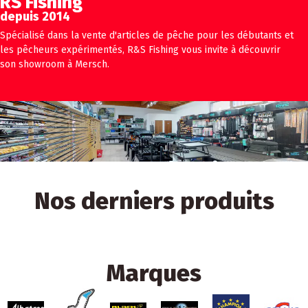
RS Fishing
depuis 2014
Spécialisé dans la vente d'articles de pêche pour les débutants et
les pêcheurs expérimentés, R&S Fishing vous invite à découvrir
son showroom à Mersch.
Nos derniers produits
Marques