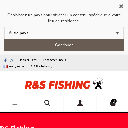
✖
Choisissez un pays pour afficher un contenu spécifique à votre
lieu de résidence.
Continuer
Plan du site
Contactez-nous
Français
Ma liste (
0
)
0