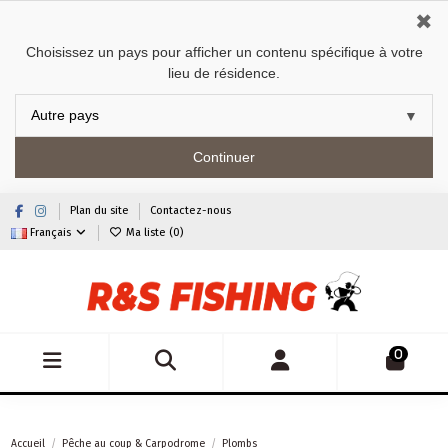
✖
Choisissez un pays pour afficher un contenu spécifique à votre
lieu de résidence.
Continuer
Plan du site
Contactez-nous
Français
Ma liste (
0
)
0
Accueil
Pêche au coup & Carpodrome
Plombs