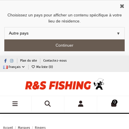
✖
Choisissez un pays pour afficher un contenu spécifique à votre
lieu de résidence.
Continuer
Plan du site
Contactez-nous
Français
Ma liste (
0
)
0
Accueil
Marques
Ringers