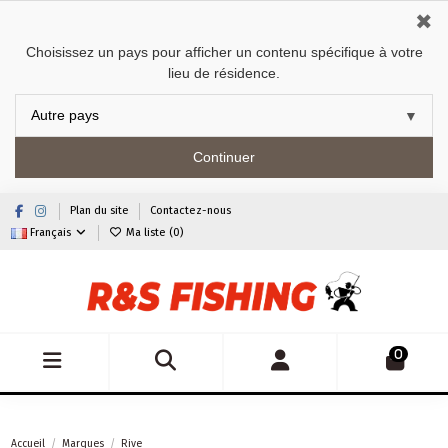
✖
Choisissez un pays pour afficher un contenu spécifique à votre
lieu de résidence.
Continuer
Plan du site
Contactez-nous
Français
Ma liste (
0
)
0
Accueil
Marques
Rive