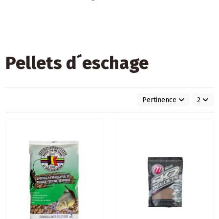
Pellets d´eschage
Pertinence
2