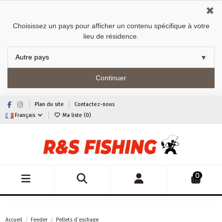
✖
Choisissez un pays pour afficher un contenu spécifique à votre
lieu de résidence.
Continuer
Plan du site
Contactez-nous
Français
Ma liste (
0
)
0
Accueil
Feeder
Pellets d´eschage