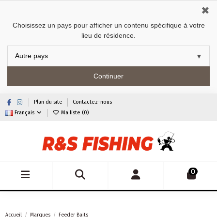
✖
Choisissez un pays pour afficher un contenu spécifique à votre
lieu de résidence.
Continuer
Plan du site
Contactez-nous
Français
Ma liste (
0
)
0
Accueil
Marques
Feeder Baits