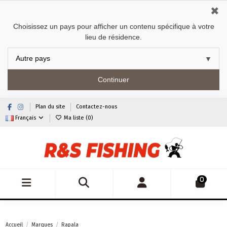
✖
Choisissez un pays pour afficher un contenu spécifique à votre
lieu de résidence.
Continuer
Plan du site
Contactez-nous
Français
Ma liste (
0
)
0
Accueil
Marques
Rapala