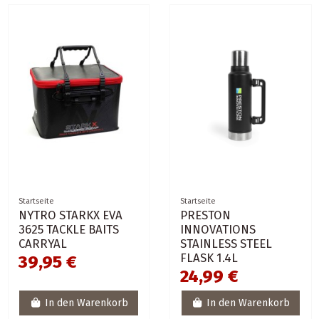
Startseite
Startseite
NYTRO STARKX EVA
PRESTON
3625 TACKLE BAITS
INNOVATIONS
CARRYAL
STAINLESS STEEL
FLASK 1.4L
39,95 €
24,99 €
In den Warenkorb
In den Warenkorb