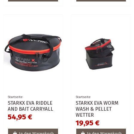
Startseite
Startseite
STARKX EVA RIDDLE
STARKX EVA WORM
AND BAIT CARRYALL
WASH & PELLET
WETTER
54,95 €
19,95 €
In den Warenkorb
In den Warenkorb