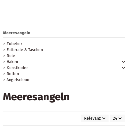
Meeresangeln
Zubehör
Futterale & Taschen
Rute
Haken
Kunstköder
Rollen
Angelschnur
Meeresangeln
Relevanz
24