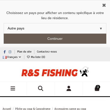
✖
Choisissez un pays pour afficher un contenu spécifique à votre
lieu de résidence.
Continuer
Plan du site
Contactez-nous
Français
Ma liste (
0
)
0
Accueil
Pêche au coup & Carpodrome
Accessoires canne au coup