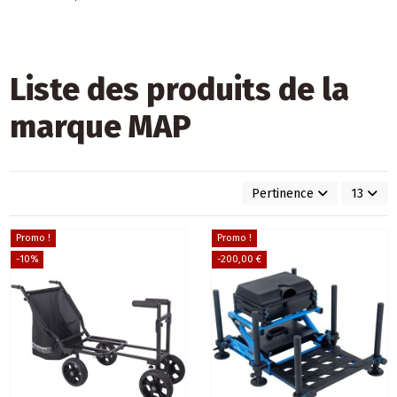
Liste des produits de la
marque MAP
Pertinence
13
Promo !
Promo !
-10%
-200,00 €