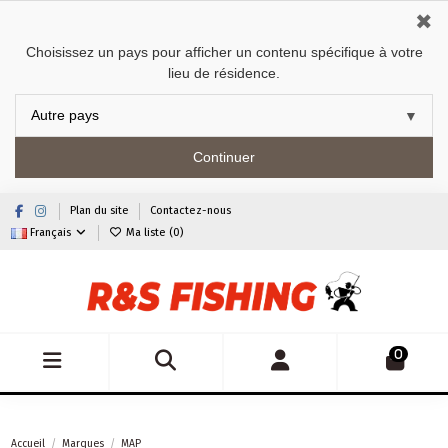
✖
Choisissez un pays pour afficher un contenu spécifique à votre
lieu de résidence.
Continuer
Plan du site
Contactez-nous
Français
Ma liste (
0
)
0
Accueil
Marques
MAP