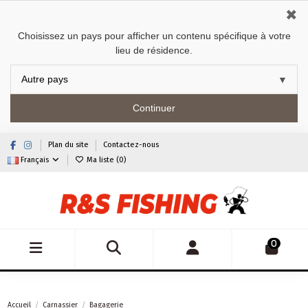
✖
Choisissez un pays pour afficher un contenu spécifique à votre
lieu de résidence.
Continuer
Plan du site
Contactez-nous
Français
Ma liste (
0
)
0
Accueil
Carnassier
Bagagerie