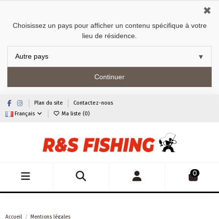
✖
Choisissez un pays pour afficher un contenu spécifique à votre
lieu de résidence.
Continuer
Plan du site
Contactez-nous
Français
Ma liste (
0
)
0
Accueil
Mentions légales