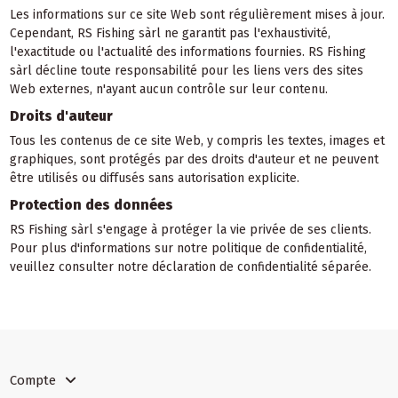
Les informations sur ce site Web sont régulièrement mises à jour.
Cependant, RS Fishing sàrl ne garantit pas l'exhaustivité,
l'exactitude ou l'actualité des informations fournies. RS Fishing
sàrl décline toute responsabilité pour les liens vers des sites
Web externes, n'ayant aucun contrôle sur leur contenu.
Droits d'auteur
Tous les contenus de ce site Web, y compris les textes, images et
graphiques, sont protégés par des droits d'auteur et ne peuvent
être utilisés ou diffusés sans autorisation explicite.
Protection des données
RS Fishing sàrl s'engage à protéger la vie privée de ses clients.
Pour plus d'informations sur notre politique de confidentialité,
veuillez consulter notre déclaration de confidentialité séparée.
Compte