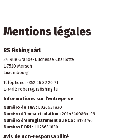
Mentions légales
RS Fishing sàrl
24 Rue Grande-Duchesse Charlotte
L-7520 Mersch
Luxembourg
Téléphone:
+352 26 32 20 71
E-Mail:
robert@rsfishing.lu
Informations sur l'entreprise
Numéro de TVA :
LU26631830
Numéro d'immatriculation :
20142400864-99
Numéro d'enregistrement au RCS :
B183746
Numéro EORI :
LU26631830
Avis de non-responsabilité