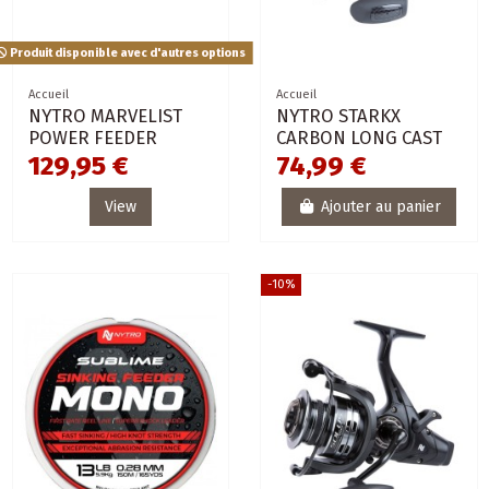
Produit disponible avec d'autres options
Accueil
Accueil
NYTRO MARVELIST
NYTRO STARKX
POWER FEEDER
CARBON LONG CAST
129,95 €
74,99 €
View
Ajouter au panier
-10%