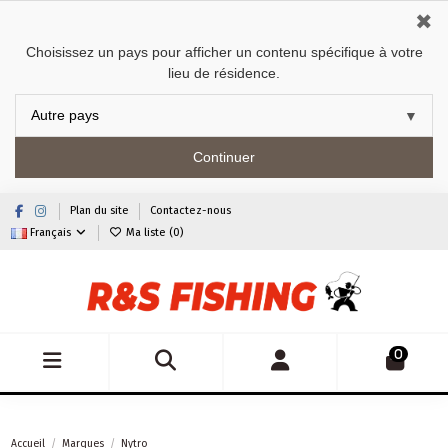
✖
Choisissez un pays pour afficher un contenu spécifique à votre
lieu de résidence.
Continuer
Plan du site
Contactez-nous
Français
Ma liste (
0
)
0
Accueil
Marques
Nytro