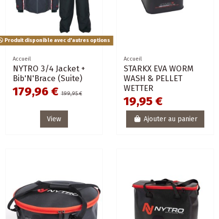
Produit disponible avec d'autres options
Accueil
Accueil
NYTRO 3/4 Jacket +
STARKX EVA WORM
Bib'N'Brace (Suite)
WASH & PELLET
WETTER
179,96 €
199,95 €
19,95 €
View
Ajouter au panier