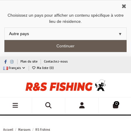
✖
Choisissez un pays pour afficher un contenu spécifique à votre
lieu de résidence.
Continuer
Plan du site
Contactez-nous
Français
Ma liste (
0
)
0
Accueil
Marques
RS Fishing