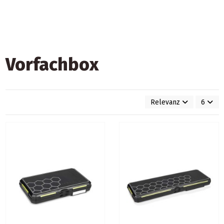
Vorfachbox
Relevanz
6