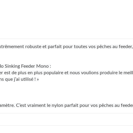
xtrêmement robuste et parfait pour toutes vos pêches au feeder
flo Sinking Feeder Mono :
 est de plus en plus populaire et nous voulions produire le meil
que j’ai utilisé ! »
amètre. C’est vraiment le nylon parfait pour vos pêches au feede