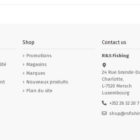
Shop
Contact us
Promotions
R&S Fishing
ité
Magasins
24 Rue Grande-D
Marques
Charlotte,
nt
Nouveaux produits
L-7520 Mersch
Plan du site
Luxembourg
+352 26 32 20 7
shop@rsfishin