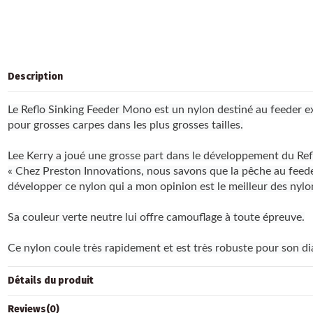
Description
Le Reflo Sinking Feeder Mono est un nylon destiné au feeder e
pour grosses carpes dans les plus grosses tailles.
Lee Kerry a joué une grosse part dans le développement du Re
« Chez Preston Innovations, nous savons que la pêche au feeder
développer ce nylon qui a mon opinion est le meilleur des nylons 
Sa couleur verte neutre lui offre camouflage à toute épreuve.
Ce nylon coule très rapidement et est très robuste pour son di
Détails du produit
Reviews
(0)