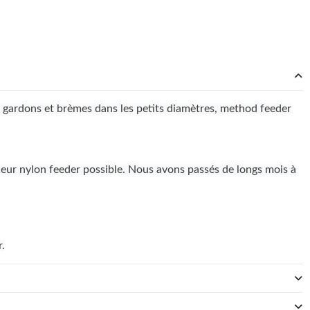
, gardons et brèmes dans les petits diamètres, method feeder
leur nylon feeder possible. Nous avons passés de longs mois à
r.