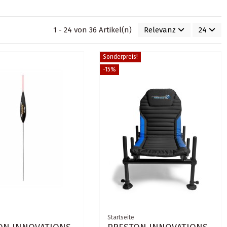
1 - 24 von 36 Artikel(n)
Relevanz
24
Sonderpreis!
-15%
Startseite