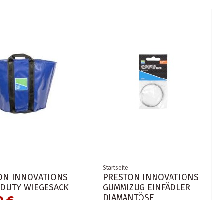
Startseite
ON INNOVATIONS
PRESTON INNOVATIONS
 DUTY WIEGESACK
GUMMIZUG EINFÄDLER
DIAMANTÖSE
9 €
4,95 €