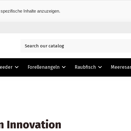
 spezifische Inhalte anzuzeigen.
Feeder
Forellenangeln
Raubfisch
Meeresa
n Innovation