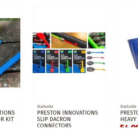
Startseite
Startseite
TIONS
PRESTON INNOVATIONS
PREST
R KIT
SLIP DACRON
HEAVY
CONNECTORS
54,9
4,50 €