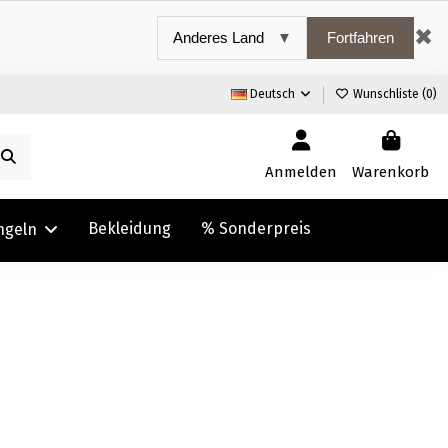
✖
Fortfahren
Deutsch
Wunschliste (
0
)
Anmelden
Warenkorb
Bekleidung
% Sonderpreis
ngeln