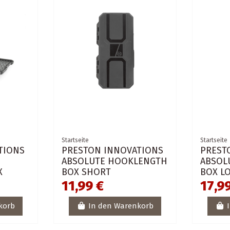
Startseite
Startseite
TIONS
PRESTON INNOVATIONS
PREST
ABSOLUTE HOOKLENGTH
ABSOL
X
BOX SHORT
BOX L
11,99 €
17,9
korb
In den Warenkorb