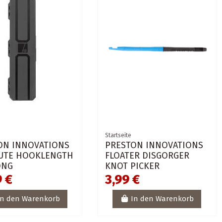
Startseite
ON INNOVATIONS
PRESTON INNOVATIONS
UTE HOOKLENGTH
FLOATER DISGORGER
ONG
KNOT PICKER
9 €
3,99 €
In den Warenkorb
In den Warenkorb