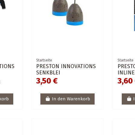
Startseite
Startseite
TIONS
PRESTON INNOVATIONS
PREST
SENKBLEI
INLINE
3,50 €
3,60
€
korb
In den Warenkorb