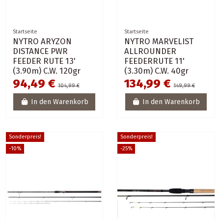
Startseite
Startseite
NYTRO ARYZON
NYTRO MARVELIST
DISTANCE PWR
ALLROUNDER
FEEDER RUTE 13'
FEEDERRUTE 11'
(3.90m) C.W. 120gr
(3.30m) C.W. 40gr
94,49 €
134,99 €
104,99 €
149,99 €
In den Warenkorb
In den Warenkorb
Sonderpreis!
Sonderpreis!
-10%
-25%