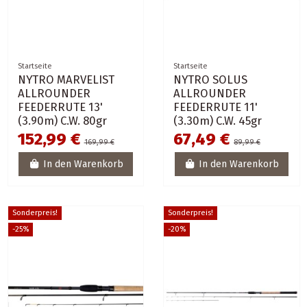
Startseite
Startseite
NYTRO MARVELIST
NYTRO SOLUS
ALLROUNDER
ALLROUNDER
FEEDERRUTE 13'
FEEDERRUTE 11'
(3.90m) C.W. 80gr
(3.30m) C.W. 45gr
152,99 €
67,49 €
169,99 €
89,99 €
In den Warenkorb
In den Warenkorb
Sonderpreis!
Sonderpreis!
-25%
-20%