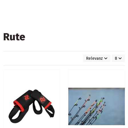
Rute
Relevanz
8