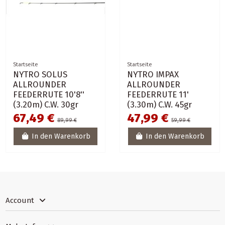
Startseite
Startseite
NYTRO SOLUS
NYTRO IMPAX
ALLROUNDER
ALLROUNDER
FEEDERRUTE 10'8''
FEEDERRUTE 11'
(3.20m) C.W. 30gr
(3.30m) C.W. 45gr
67,49 €
47,99 €
89,99 €
59,99 €
In den Warenkorb
In den Warenkorb
Account