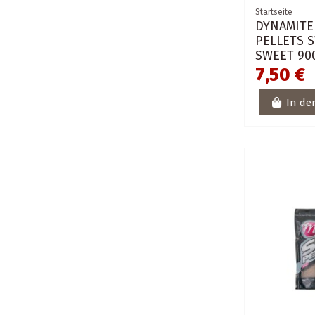
Startseite
DYNAMITE 
PELLETS S
SWEET 90
7,50 €
In de