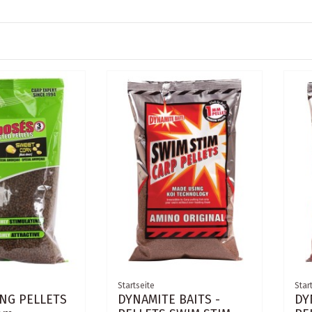
Startseite
Star
ING PELLETS
DYNAMITE BAITS -
DY