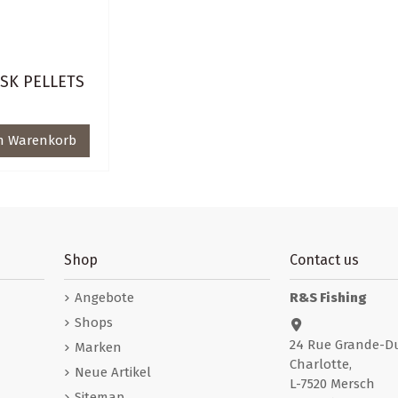
 SK PELLETS
n Warenkorb
Shop
Contact us
Angebote
R&S Fishing
Shops
24 Rue Grande-D
Marken
Charlotte,
Neue Artikel
L-7520 Mersch
Sitemap