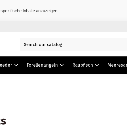
 spezifische Inhalte anzuzeigen.
Feeder
Forellenangeln
Raubfisch
Meeresa
ts