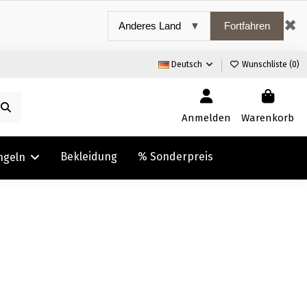
✖
Fortfahren
Deutsch
Wunschliste (
0
)
Anmelden
Warenkorb
Bekleidung
% Sonderpreis
ngeln