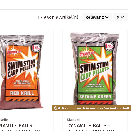
1 - 9 von 9 Artikel(n)
Relevanz
9
Artikel nur noch in anderer Variante erhältl
tseite
Startseite
NAMITE BAITS -
DYNAMITE BAITS -