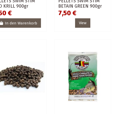
LLETS SWIM STIM
PELLETS SWIM STIM
D KRILL 900gr
BETAIN GREEN 900gr
50 €
7,50 €
In den Warenkorb
View