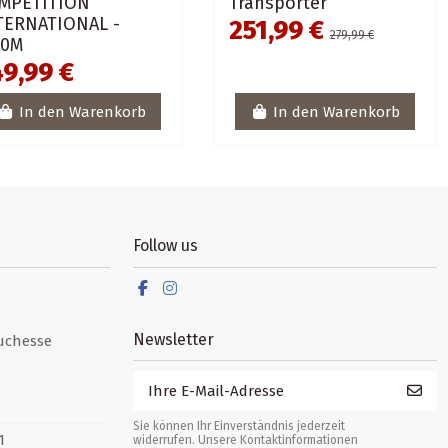
MPETITION
Transporter
TERNATIONAL -
251,99 €
279,99 €
00M
9,99 €
In den Warenkorb
In den Warenkorb
Follow us
Newsletter
uchesse
Sie können Ihr Einverständnis jederzeit
1
widerrufen. Unsere Kontaktinformationen