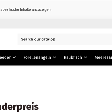
 spezifische Inhalte anzuzeigen.
Feeder
Forellenangeln
Raubfisch
Meeresa
derpreis