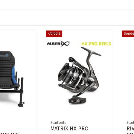
-70,00 €
Sonde
Startseite
Star
MATRIX HX PRO
RI