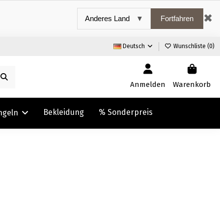
✖
Fortfahren
Deutsch
Wunschliste (
0
)
Anmelden
Warenkorb
Bekleidung
% Sonderpreis
ngeln