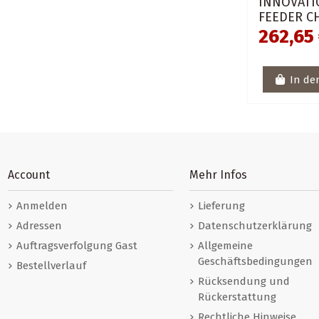
INNOVATI
FEEDER C
262,65
In de
Account
Mehr Infos
Anmelden
Lieferung
Adressen
Datenschutzerklärung
Auftragsverfolgung Gast
Allgemeine
Geschäftsbedingungen
Bestellverlauf
Rücksendung und
Rückerstattung
Rechtliche Hinweise