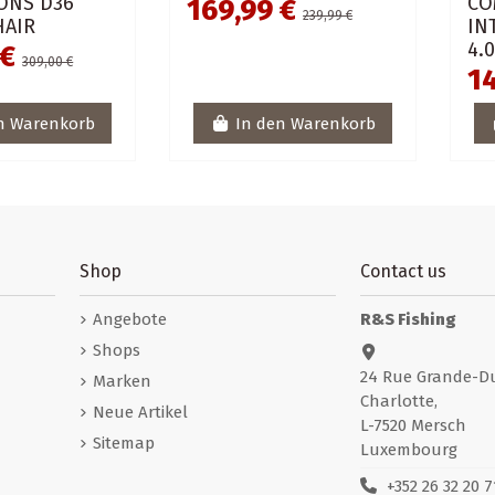
ONS D36
CO
169,99 €
239,99 €
HAIR
IN
4.
 €
309,00 €
14
n Warenkorb
In den Warenkorb
Shop
Contact us
Angebote
R&S Fishing
Shops
24 Rue Grande-D
Marken
Charlotte,
Neue Artikel
L-7520 Mersch
Sitemap
Luxembourg
+352 26 32 20 7