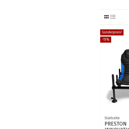
Sonderpreis!
-15%
Startseite
PRESTON