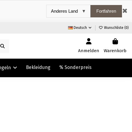
✖
Fortfahren
Deutsch
Wunschliste (
0
)
Anmelden
Warenkorb
Bekleidung
% Sonderpreis
ngeln