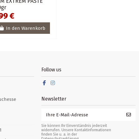
IM EXTREM PASTE
0gr
99 €
In den Warenkorb
Follow us
Newsletter
uchesse
Sie können Ihr Einverständnis jederzeit
1
widerrufen. Unsere Kontaktinformationen
finden Sie u. a. in der
Datenschutzerklärung.