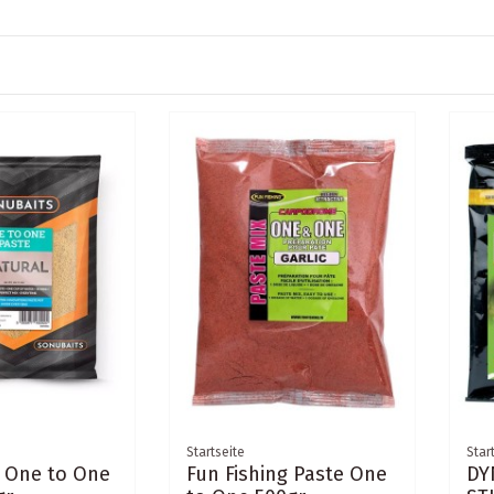
Startseite
Star
 One to One
Fun Fishing Paste One
DY