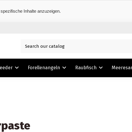
 spezifische Inhalte anzuzeigen.
Feeder
Forellenangeln
Raubfisch
Meeresa
rpaste