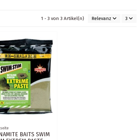
1 - 3 von 3 Artikel(n)
Relevanz
3
tseite
NAMITE BAITS SWIM