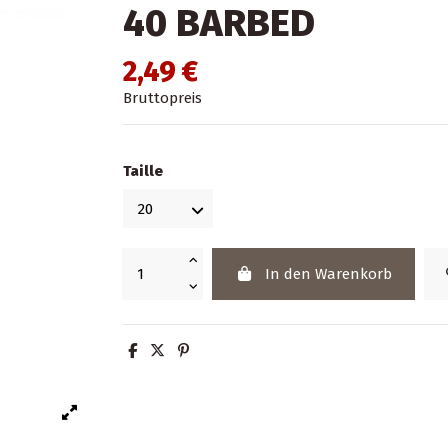
40 BARBED
2,49 €
Bruttopreis
Taille
In den Warenkorb