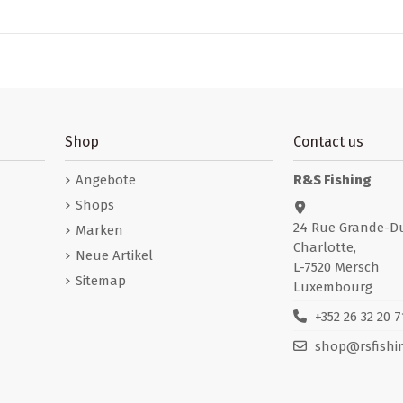
Shop
Contact us
Angebote
R&S Fishing
Shops
24 Rue Grande-D
Marken
Charlotte,
Neue Artikel
L-7520 Mersch
Sitemap
Luxembourg
+352 26 32 20 7
shop@rsfishin