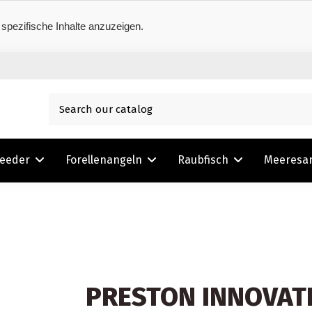
 spezifische Inhalte anzuzeigen.
Feeder
Forellenangeln
Raubfisch
Meeresa
PRESTON INNOVAT