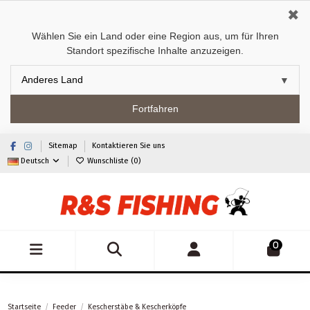
✖
Wählen Sie ein Land oder eine Region aus, um für Ihren
Standort spezifische Inhalte anzuzeigen.
Fortfahren
Sitemap
Kontaktieren Sie uns
Deutsch
Wunschliste (
0
)
0
Startseite
Feeder
Kescherstäbe & Kescherköpfe