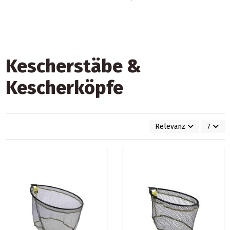
Kescherstäbe &
Kescherköpfe
Relevanz
7