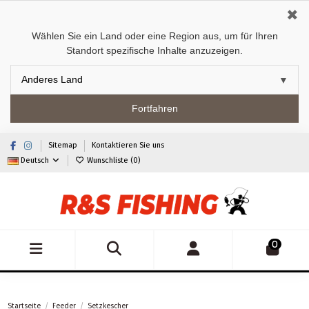
✖
Wählen Sie ein Land oder eine Region aus, um für Ihren
Standort spezifische Inhalte anzuzeigen.
Fortfahren
Sitemap
Kontaktieren Sie uns
Deutsch
Wunschliste (
0
)
0
Startseite
Feeder
Setzkescher