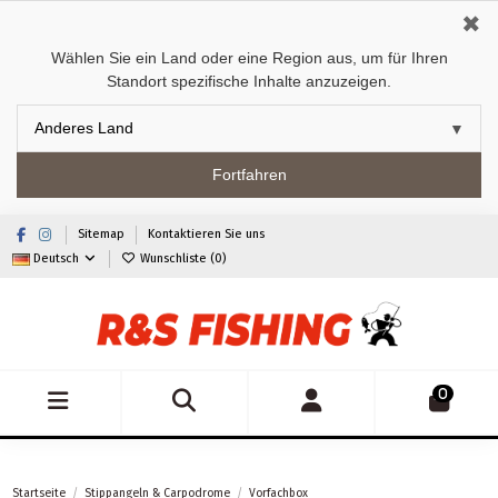
✖
Wählen Sie ein Land oder eine Region aus, um für Ihren
Standort spezifische Inhalte anzuzeigen.
Fortfahren
Sitemap
Kontaktieren Sie uns
Deutsch
Wunschliste (
0
)
0
Startseite
Stippangeln & Carpodrome
Vorfachbox