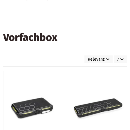
Vorfachbox
Relevanz
7