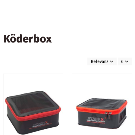
Köderbox
Relevanz
6