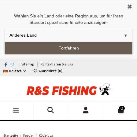
✖
Wählen Sie ein Land oder eine Region aus, um für Ihren
Standort spezifische Inhalte anzuzeigen.
Fortfahren
Sitemap
Kontaktieren Sie uns
Deutsch
Wunschliste (
0
)
0
Startseite
Feeder
Köderbox