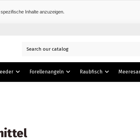
 spezifische Inhalte anzuzeigen.
Feeder
Forellenangeln
Raubfisch
Meeresa
ittel