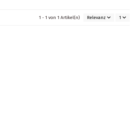
1 - 1 von 1 Artikel(n)
Relevanz
1