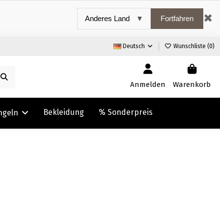
✖
Fortfahren
Deutsch
Wunschliste (
0
)
Anmelden
Warenkorb
Bekleidung
% Sonderpreis
ngeln